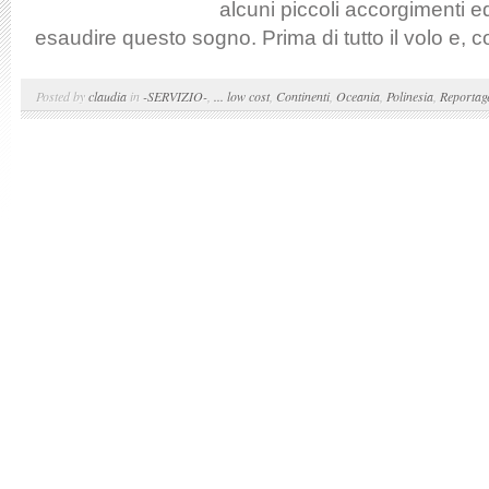
alcuni piccoli accorgimenti e
esaudire questo sogno. Prima di tutto il volo e, 
Posted by
claudia
in
-SERVIZIO-
,
... low cost
,
Continenti
,
Oceania
,
Polinesia
,
Reportag