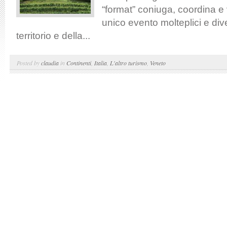
“format” coniuga, coordina e 
unico evento molteplici e dive
territorio e della...
Posted by
claudia
in
Continenti
,
Italia
,
L'altro turismo
,
Veneto