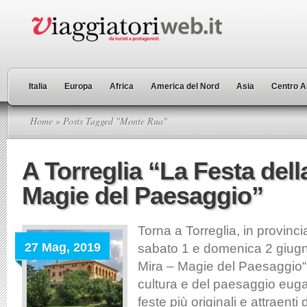
Italia
Europa
Africa
America del Nord
Asia
Centro A
Home
» Posts Tagged "Monte Rua"
A Torreglia “La Festa dell
Magie del Paesaggio”
Torna a Torreglia, in provinc
27 Mag, 2019
sabato 1 e domenica 2 giugn
Mira – Magie del Paesaggio“, 
cultura e del paesaggio eug
feste più originali e attraenti 