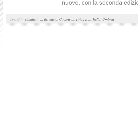
nuovo, con la seconda edizione
Posted by
claudia
in
... del gusto
,
Continenti
,
I viaggi ...
,
Italia
,
Umbria