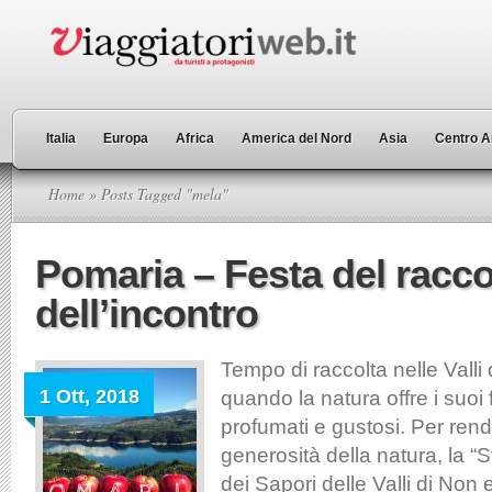
Italia
Europa
Africa
America del Nord
Asia
Centro A
Home
» Posts Tagged "mela"
Pomaria – Festa del raccol
dell’incontro
Tempo di raccolta nelle Valli 
1 Ott, 2018
quando la natura offre i suoi fr
profumati e gustosi. Per ren
generosità della natura, la “
dei Sapori delle Valli di Non e