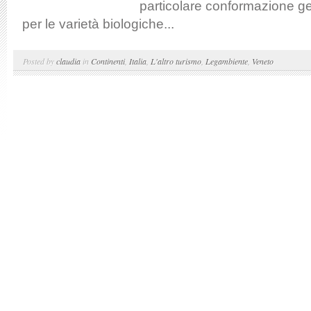
particolare conformazione g
per le varietà biologiche...
Posted by
claudia
in
Continenti
,
Italia
,
L'altro turismo
,
Legambiente
,
Veneto