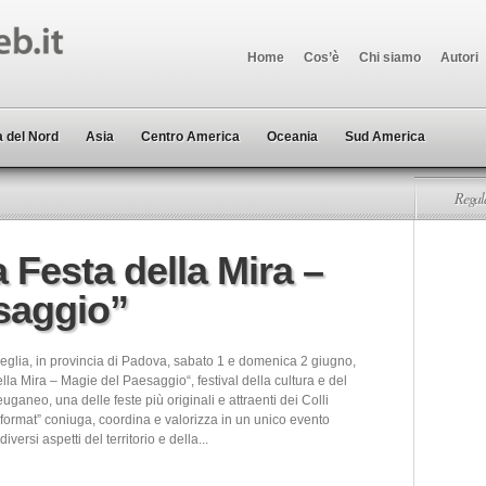
Home
Cos’è
Chi siamo
Autori
 del Nord
Asia
Centro America
Oceania
Sud America
Regala
a Festa della Mira –
saggio”
reglia, in provincia di Padova, sabato 1 e domenica 2 giugno,
lla Mira – Magie del Paesaggio“, festival della cultura e del
ganeo, una delle feste più originali e attraenti dei Colli
“format” coniuga, coordina e valorizza in un unico evento
diversi aspetti del territorio e della...