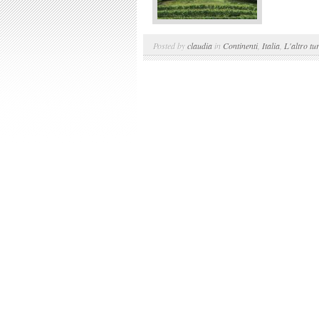
Posted by
claudia
in
Continenti
,
Italia
,
L'altro tu