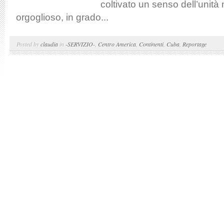
coltivato un senso dell’unità 
orgoglioso, in grado...
Posted by
claudia
in
-SERVIZIO-
,
Centro America
,
Continenti
,
Cuba
,
Reportage