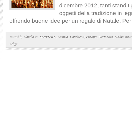
dicembre 2012, tanti stand t
oggetti della tradizione in leg
offrendo buone idee per un regalo di Natale. Per l
Posted by
claudia
in
-SERVIZIO-
,
Austria
,
Continenti
,
Europa
,
Germania
,
L'altro turi
Adige