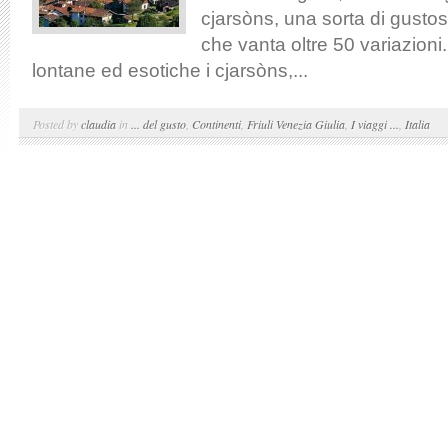
cjarsòns, una sorta di gustos
che vanta oltre 50 variazioni
lontane ed esotiche i cjarsòns,...
Posted by
claudia
in
... del gusto
,
Continenti
,
Friuli Venezia Giulia
,
I viaggi ...
,
Italia