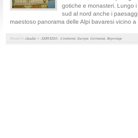
gotiche e monasteri. Lungo i 
sud al nord anche i paesagg
maestoso panorama delle Alpi bavaresi vicino a 
Posted by
claudia
in
-SERVIZIO-
,
Continenti
,
Europa
,
Germania
,
Reportage