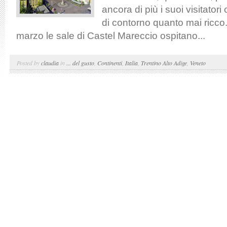
ancora di più i suoi visitato
di contorno quanto mai ricco.
marzo le sale di Castel Mareccio ospitano...
Posted by
claudia
in
... del gusto
,
Continenti
,
Italia
,
Trentino Alto Adige
,
Veneto