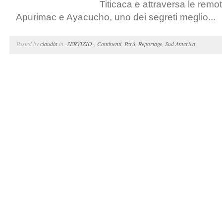
Titicaca e attraversa le remot
Apurimac e Ayacucho, uno dei segreti meglio...
Posted by
claudia
in
-SERVIZIO-
,
Continenti
,
Perù
,
Reportage
,
Sud America