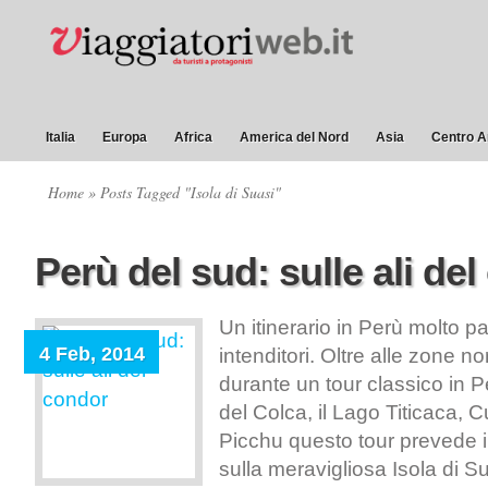
Italia
Europa
Africa
America del Nord
Asia
Centro A
Home
» Posts Tagged "Isola di Suasi"
Perù del sud: sulle ali de
Un itinerario in Perù molto pa
4 Feb, 2014
intenditori. Oltre alle zone n
durante un tour classico in 
del Colca, il Lago Titicaca,
Picchu questo tour prevede 
sulla meravigliosa Isola di S