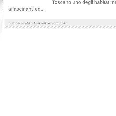
Toscano uno degli habitat ma
affascinanti ed...
Posted by
claudia
in
Continenti
,
Italia
,
Toscana