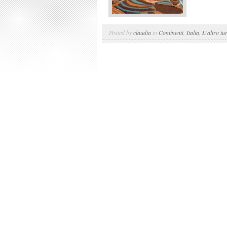
Posted by
claudia
in
Continenti
,
Italia
,
L'altro tu