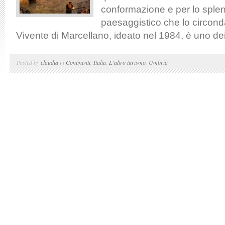
conformazione e per lo sple
paesaggistico che lo circond
Vivente di Marcellano, ideato nel 1984, è uno dei p
Posted by
claudia
in
Continenti
,
Italia
,
L'altro turismo
,
Umbria