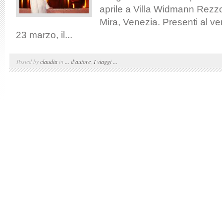
aprile a Villa Widmann Rezzo
Mira, Venezia. Presenti al ve
23 marzo, il...
Posted by
claudia
in
... d'autore
,
I viaggi ...