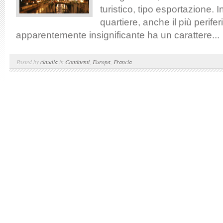
turistico, tipo esportazione. I
quartiere, anche il più perifer
apparentemente insignificante ha un carattere...
Posted by
claudia
in
Continenti
,
Europa
,
Francia