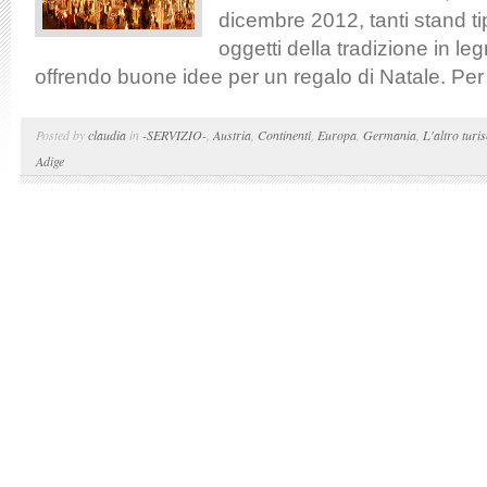
dicembre 2012, tanti stand t
oggetti della tradizione in leg
offrendo buone idee per un regalo di Natale. Per l
Posted by
claudia
in
-SERVIZIO-
,
Austria
,
Continenti
,
Europa
,
Germania
,
L'altro turi
Adige