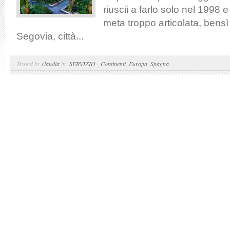
riuscii a farlo solo nel 1998 
meta troppo articolata, bensì
Segovia, città...
Posted by
claudia
in
-SERVIZIO-
,
Continenti
,
Europa
,
Spagna