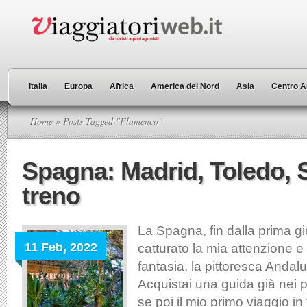
Italia
Europa
Africa
America del Nord
Asia
Centro A
Home
» Posts Tagged "Flamenco"
Spagna: Madrid, Toledo, 
treno
La Spagna, fin dalla prima g
11 Feb, 2022
catturato la mia attenzione e
fantasia, la pittoresca Andalus
Acquistai una guida già nei 
se poi il mio primo viaggio in