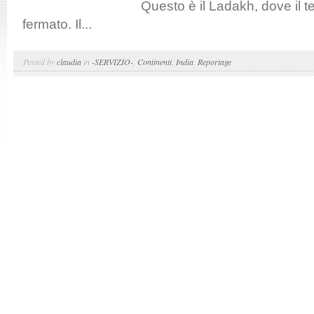
Questo è il Ladakh, dove il 
fermato. Il...
Posted by
claudia
in
-SERVIZIO-
,
Continenti
,
India
,
Reportage