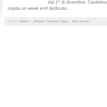
dal 1^ di dicembre. Casteln
ospita un week end dedicato...
Posted by
claudia
in
... del gusto
,
Continenti
,
I viaggi ...
,
Italia
,
Toscana