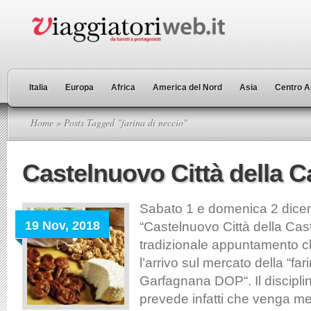
Italia
Europa
Africa
America del Nord
Asia
Centro A
Home
» Posts Tagged "farina di neccio"
Castelnuovo Città della 
Sabato 1 e domenica 2 dice
19 Nov, 2018
“Castelnuovo Città della Cast
tradizionale appuntamento c
l’arrivo sul mercato della “far
Garfagnana DOP“. Il discipli
prevede infatti che venga m