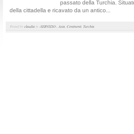
passato della Turchia. Situa
della cittadella e ricavato da un antico...
Posted by
claudia
in
-SERVIZIO-
,
Asia
,
Continenti
,
Turchia