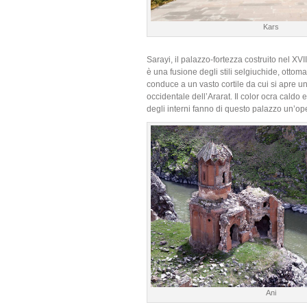
Kars
Sarayi, il palazzo-fortezza costruito nel XV
è una fusione degli stili selgiuchide, otto
conduce a un vasto cortile da cui si apre un
occidentale dell’Ararat. Il color ocra caldo e
degli interni fanno di questo palazzo un’ope
Ani