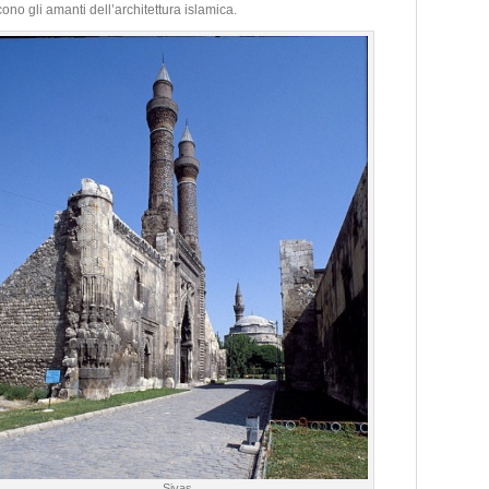
o gli amanti dell’architettura islamica.
Sivas