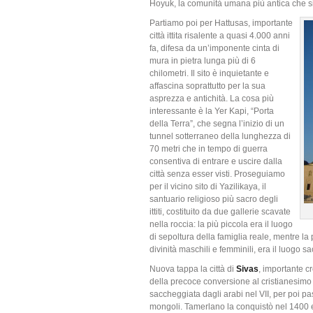
Hoyuk, la comunità umana più antica che s
Partiamo poi per Hattusas, importante
città ittita risalente a quasi 4.000 anni
fa, difesa da un’imponente cinta di
mura in pietra lunga più di 6
chilometri. Il sito è inquietante e
affascina soprattutto per la sua
asprezza e antichità. La cosa più
interessante è la Yer Kapi, “Porta
della Terra”, che segna l’inizio di un
tunnel sotterraneo della lunghezza di
70 metri che in tempo di guerra
consentiva di entrare e uscire dalla
città senza esser visti. Proseguiamo
per il vicino sito di Yazilikaya, il
santuario religioso più sacro degli
ittiti, costituito da due gallerie scavate
nella roccia: la più piccola era il luogo
di sepoltura della famiglia reale, mentre la
divinità maschili e femminili, era il luogo s
Nuova tappa la città di
Sivas
, importante c
della precoce conversione al cristianesimo (
saccheggiata dagli arabi nel VII, per poi pa
mongoli. Tamerlano la conquistò nel 1400 e