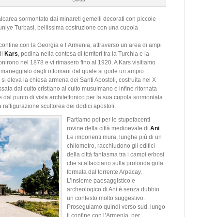
calcarea sormontato dai minareti gemelli decorati con piccole
tuniye Turbasi, bellissima costruzione con una cupola
 confine con la Georgia e l’Armenia, attraverso un’area di ampi
di
Kars
, pedina nella contesa di territori tra la Turchia e la
onirono nel 1878 e vi rimasero fino al 1920. A Kars visitiamo
 rimaneggiato dagli ottomani dal quale si gode un ampio
 si eleva la chiesa armena dei Santi Apostoli, costruita nel X
ata dal culto cristiano al culto musulmano e infine ritornata
e dal punto di vista architettonico per la sua cupola sormontata
raffigurazione scultorea dei dodici apostoli.
Partiamo poi per le stupefacenti
rovine della città medioevale di
Ani
.
Le imponenti mura, lunghe più di un
chilometro, racchiudono gli edifici
della città fantasma tra i campi erbosi
che si affacciano sulla profonda gola
formata dal torrente Arpacay.
L’insieme paesaggistico e
archeologico di Ani è senza dubbio
un contesto molto suggestivo.
Proseguiamo quindi verso sud, lungo
il confine con l’Armenia, per