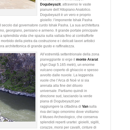
Dogubeyazit
, attraverso le vaste
pianure dell’Altopiano Anatolico.
Dogubeyazit è un vero e proprio
gioiello: l’imponente Ishak Pasha
III secolo dal governatore curdo Ishak Pasha. La sua architettura
mano, georgiano, persiano e armeno. Il grande portale principale
a splendida vista che spazia sulla vallata fino al contrafforte
 morbido della pietra da costruzione e i delicati lavori artistici
ra architettonica di grande gusto e raffinatezza.
All’estremità settentrionale della zona
pianeggiante si erge il
monte
Ararat
(Agri Dagi 5.165 metri), un enorme
vulcano coperto di ghiaccio e spesso
avvolto dalle nuvole. La leggenda
vuole che l’Arca di Noè vi si sia
arenata alla fine del diluvio
universale. Partiamo quindi in
direzione sud, lasciando la verde
piana di Dogubeyazit per
raggiungere la cittadina di
Van
sulla
riva del lago omonimo dove visitiamo
il Museo Archeologico, che conserva
splendidi reperti urartei: gioielli, sigilli,
corazze, morsi per cavalli, cinture di