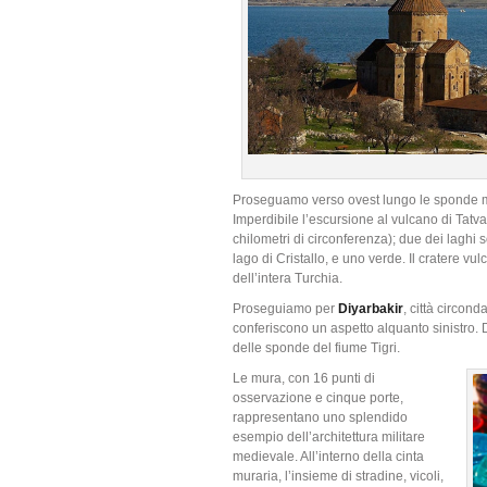
Proseguamo verso ovest lungo le sponde mer
Imperdibile l’escursione al vulcano di Tatv
chilometri di circonferenza); due dei laghi 
lago di Cristallo, e uno verde. Il cratere vu
dell’intera Turchia.
Proseguiamo per
Diyarbakir
, città circon
conferiscono un aspetto alquanto sinistro. D
delle sponde del fiume Tigri.
Le mura, con 16 punti di
osservazione e cinque porte,
rappresentano uno splendido
esempio dell’architettura militare
medievale. All’interno della cinta
muraria, l’insieme di stradine, vicoli,