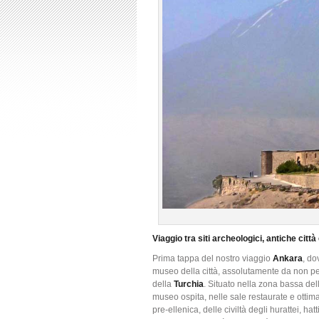
Viaggio tra siti archeologici, antiche città
Prima tappa del nostro viaggio
Ankara
, do
museo della città, assolutamente da non pe
della
Turchia
.
Situato nella zona bassa dell
museo ospita, nelle sale restaurate e ottimame
pre-ellenica, delle civiltà degli hurattei, hatti