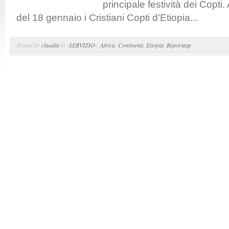
principale festività dei Copti.
del 18 gennaio i Cristiani Copti d’Etiopia...
Posted by
claudia
in
-SERVIZIO-
,
Africa
,
Continenti
,
Etiopia
,
Reportage