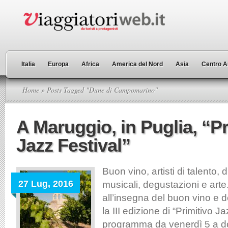
Italia
Europa
Africa
America del Nord
Asia
Centro A
Home
» Posts Tagged "Dune di Campomarino"
A Maruggio, in Puglia, “Pr
Jazz Festival”
Buon vino, artisti di talento, 
27 Lug, 2016
musicali, degustazioni e art
all’insegna del buon vino e 
la III edizione di “Primitivo Ja
programma da venerdì 5 a d