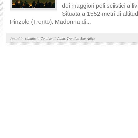
dei maggiori poli sciistici a li
Situata a 1552 metri di altit
Pinzolo (Trento), Madonna di...
Posted by
claudia
in
Continenti
,
Italia
,
Trentino Alto Adige