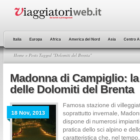
Italia
Europa
Africa
America del Nord
Asia
Centro A
Home
» Posts Tagged "Dolomiti del Brenta"
Madonna di Campiglio: la
delle Dolomiti del Brenta
Famosa stazione di villeggia
18 Nov, 2013
soprattutto invernale, Madon
dispone di numerosi impianti d
pratica dello sci alpino e de
caratteristica che, nel tempo