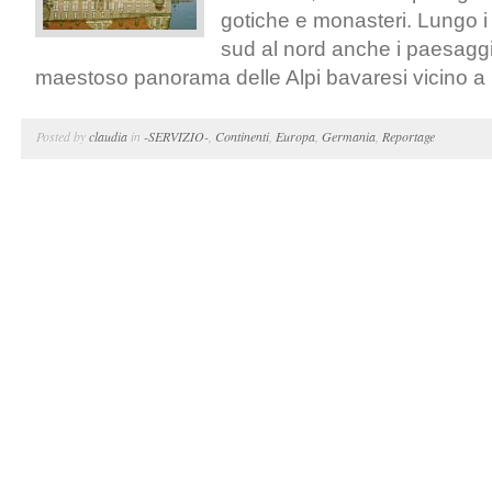
gotiche e monasteri. Lungo i 
sud al nord anche i paesagg
maestoso panorama delle Alpi bavaresi vicino a 
Posted by
claudia
in
-SERVIZIO-
,
Continenti
,
Europa
,
Germania
,
Reportage