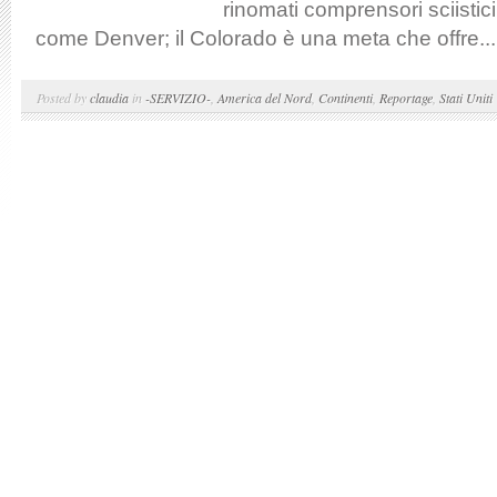
rinomati comprensori sciistici
come Denver; il Colorado è una meta che offre...
Posted by
claudia
in
-SERVIZIO-
,
America del Nord
,
Continenti
,
Reportage
,
Stati Uniti