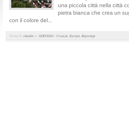
una piccola città nella città c
pietra bianca che crea un su
con il colore del...
Posted by
claudia
in
-SERVIZIO-
,
Croazia
,
Europa
,
Reportage