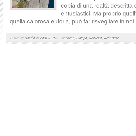
copia di una realtà descritta 
entusiastici. Ma proprio quel
quella calorosa euforia, può far risvegliare in noi il
Posted by
claudia
in
-SERVIZIO-
,
Continenti
,
Europa
,
Norvegia
,
Reportage