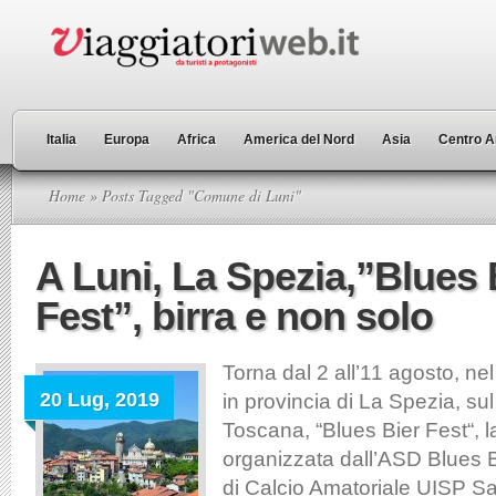
Italia
Europa
Africa
America del Nord
Asia
Centro A
Home
» Posts Tagged "Comune di Luni"
A Luni, La Spezia,”Blues 
Fest”, birra e non solo
Torna dal 2 all’11 agosto, ne
20 Lug, 2019
in provincia di La Spezia, sul
Toscana, “Blues Bier Fest“, l
organizzata dall’ASD Blues 
di Calcio Amatoriale UISP S