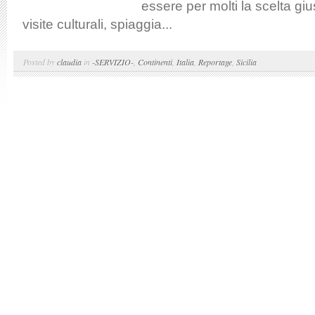
essere per molti la scelta gi
visite culturali, spiaggia...
Posted by
claudia
in
-SERVIZIO-
,
Continenti
,
Italia
,
Reportage
,
Sicilia