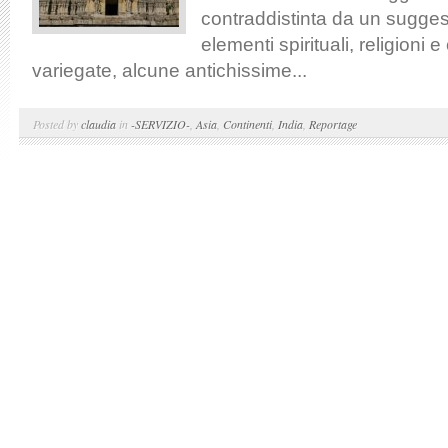
contraddistinta da un suggest
elementi spirituali, religioni 
variegate, alcune antichissime...
Posted by
claudia
in
-SERVIZIO-
,
Asia
,
Continenti
,
India
,
Reportage