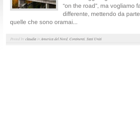
“on the road”, ma vogliamo f
differente, mettendo da parte 
quelle che sono oramai...
Posted by
claudia
in
America del Nord
,
Continenti
,
Stati Uniti