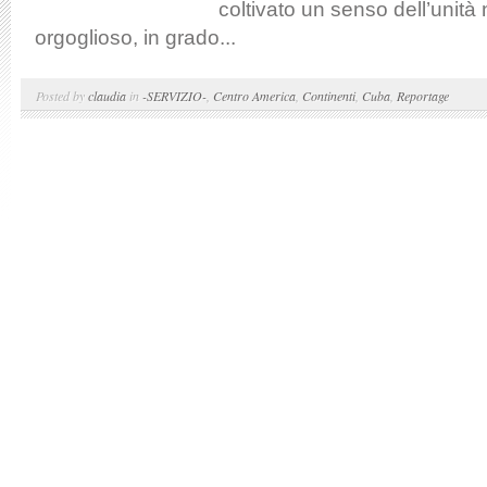
coltivato un senso dell’unità 
orgoglioso, in grado...
Posted by
claudia
in
-SERVIZIO-
,
Centro America
,
Continenti
,
Cuba
,
Reportage