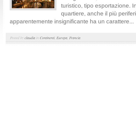
turistico, tipo esportazione. I
quartiere, anche il più perifer
apparentemente insignificante ha un carattere...
Posted by
claudia
in
Continenti
,
Europa
,
Francia