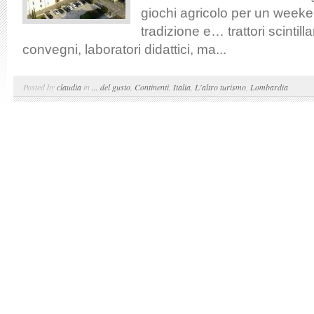
giochi agricolo per un weeke
tradizione e… trattori scintill
convegni, laboratori didattici, ma...
Posted by
claudia
in
... del gusto
,
Continenti
,
Italia
,
L'altro turismo
,
Lombardia