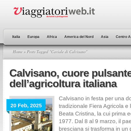
Italia
Europa
Africa
America del Nord
Asia
Centro A
Home
» Posts Tagged "Caviale di Calvisano"
Calvisano, cuore pulsant
dell’agricoltura italiana
Calvisano in festa per una do
20 Feb, 2025
tradizionale Fiera Agricola e 
Beata Cristina, la cui prima e
1977. Dal 8 al 9 marzo, il pa
bresciana si trasforma in un