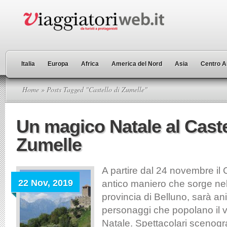
Italia
Europa
Africa
America del Nord
Asia
Centro A
Home
» Posts Tagged "Castello di Zumelle"
Un magico Natale al Caste
Zumelle
A partire dal 24 novembre il 
22 Nov, 2019
antico maniero che sorge nel
provincia di Belluno, sarà an
personaggi che popolano il v
Natale. Spettacolari scenogra