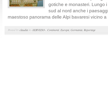
gotiche e monasteri. Lungo i 
sud al nord anche i paesagg
maestoso panorama delle Alpi bavaresi vicino a 
Posted by
claudia
in
-SERVIZIO-
,
Continenti
,
Europa
,
Germania
,
Reportage