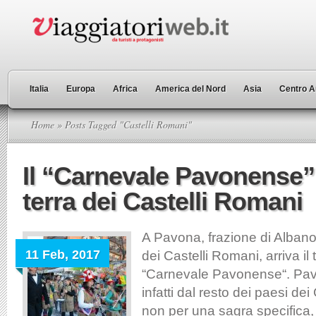
Italia
Europa
Africa
America del Nord
Asia
Centro A
Home
» Posts Tagged "Castelli Romani"
Il “Carnevale Pavonense”
terra dei Castelli Romani
A Pavona, frazione di Albano 
11 Feb, 2017
dei Castelli Romani, arriva il
“Carnevale Pavonense“. Pavo
infatti dal resto dei paesi de
non per una sagra specifica,