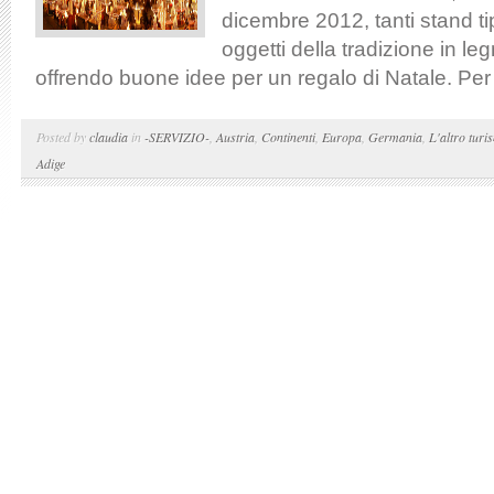
dicembre 2012, tanti stand t
oggetti della tradizione in leg
offrendo buone idee per un regalo di Natale. Per l
Posted by
claudia
in
-SERVIZIO-
,
Austria
,
Continenti
,
Europa
,
Germania
,
L'altro turi
Adige