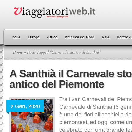
Italia
Europa
Africa
America del Nord
Asia
Centro A
Home
» Posts Tagged "Carnevale storico di Santhià"
A Santhià il Carnevale sto
antico del Piemonte
Tra i vari Carnevali del Piemo
2 Gen, 2020
Carnevale di Santhià (6 genn
è uno dei fiori all’occhiello de
piemontesi, ed oggi come un
celebrato con una grande fest