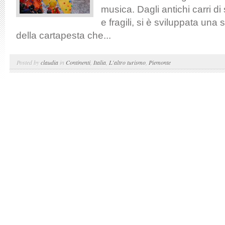
musica. Dagli antichi carri di
e fragili, si è sviluppata una s
della cartapesta che...
Posted by
claudia
in
Continenti
,
Italia
,
L'altro turismo
,
Piemonte