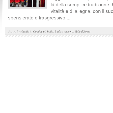
là della semplice tradizione.
vitalità e di allegria, con il s
spensierato e trasgressivo,...
Posted by
claudia
in
Continenti
,
Italia
,
L'altro turismo
,
Valle d'Aosta