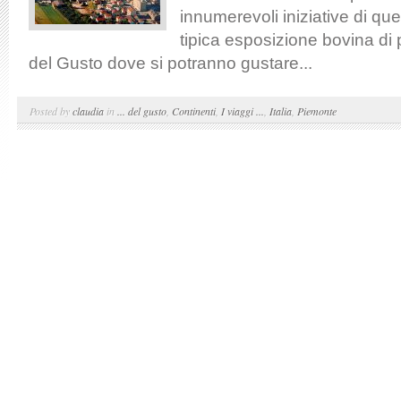
innumerevoli iniziative di que
tipica esposizione bovina di 
del Gusto dove si potranno gustare...
Posted by
claudia
in
... del gusto
,
Continenti
,
I viaggi ...
,
Italia
,
Piemonte