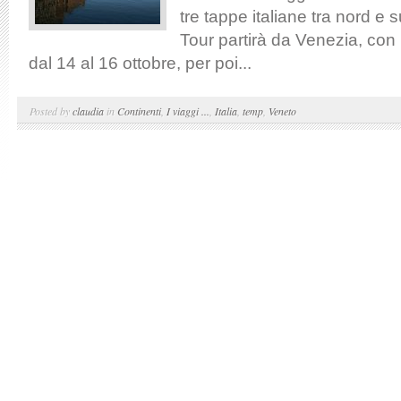
tre tappe italiane tra nord e
Tour partirà da Venezia, con 
dal 14 al 16 ottobre, per poi...
Posted by
claudia
in
Continenti
,
I viaggi ...
,
Italia
,
temp
,
Veneto