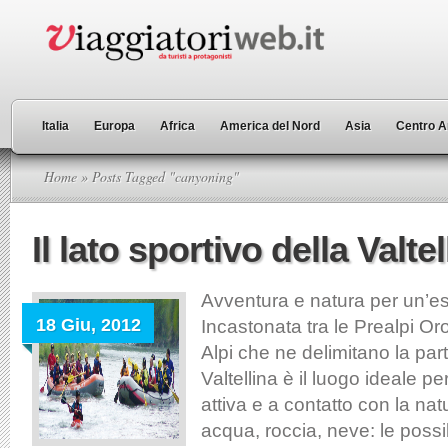
Italia
Europa
Africa
America del Nord
Asia
Centro A
Home
» Posts Tagged "canyoning"
Il lato sportivo della Valtel
Avventura e natura per un’est
18 Giu, 2012
Incastonata tra le Prealpi O
Alpi che ne delimitano la part
Valtellina è il luogo ideale 
attiva e a contatto con la natu
acqua, roccia, neve: le possibi