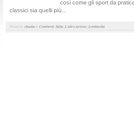
così come gli sport da pratica
classici sia quelli più...
Posted by
claudia
in
Continenti
,
Italia
,
L'altro turismo
,
Lombardia