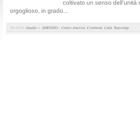
coltivato un senso dell’unità 
orgoglioso, in grado...
Posted by
claudia
in
-SERVIZIO-
,
Centro America
,
Continenti
,
Cuba
,
Reportage