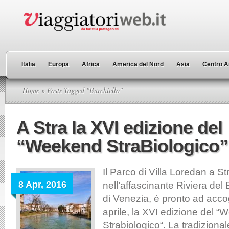
Italia
Europa
Africa
America del Nord
Asia
Centro A
Home
» Posts Tagged "Burchiello"
A Stra la XVI edizione del
“Weekend StraBiologico”
Il Parco di Villa Loredan a S
8 Apr, 2016
nell’affascinante Riviera del 
di Venezia, è pronto ad accog
aprile, la XVI edizione del 
Strabiologico“. La tradiziona