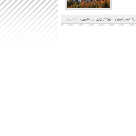
Posted by
claudia
in
-SERVIZIO-
,
Continenti
,
Eu