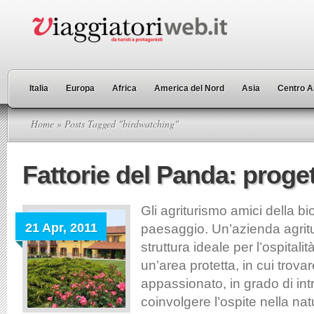
Italia
Europa
Africa
America del Nord
Asia
Centro A
Home
» Posts Tagged "birdwatching"
Fattorie del Panda: prog
Gli agriturismo amici della bi
21 Apr, 2011
paesaggio. Un’azienda agritu
struttura ideale per l’ospitalità
un’area protetta, in cui trova
appassionato, in grado di int
coinvolgere l’ospite nella natu