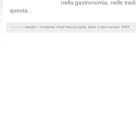
nella gastronomia, nelle tradiz
questa...
Posted by
claudia
in
Continenti
,
Friuli Venezia Giulia
,
Italia
,
L'altro turismo
,
WWF